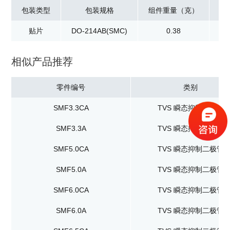
包装类型
包装规格
组件重量（克）
贴片
DO-214AB(SMC)
0.38
卷
相似产品推荐
零件编号
类别
SMF3.3CA
TVS 瞬态抑制二极管
SMF3.3A
TVS 瞬态抑制二极管
SMF5.0CA
TVS 瞬态抑制二极管
SMF5.0A
TVS 瞬态抑制二极管
SMF6.0CA
TVS 瞬态抑制二极管
SMF6.0A
TVS 瞬态抑制二极管