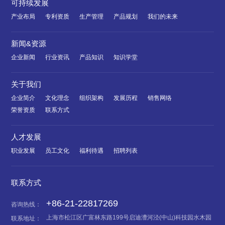
可持续发展
产业布局
专利资质
生产管理
产品规划
我们的未来
新闻&资源
企业新闻
行业资讯
产品知识
知识学堂
关于我们
企业简介
文化理念
组织架构
发展历程
销售网络
荣誉资质
联系方式
人才发展
职业发展
员工文化
福利待遇
招聘列表
联系方式
+86-21-22817269
咨询热线：
上海市松江区广富林东路199号启迪漕河泾(中山)科技园水木园
联系地址：