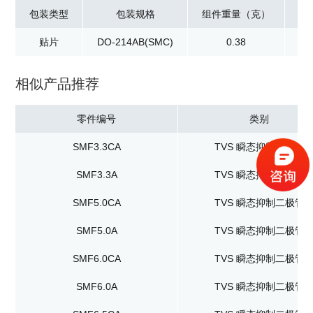
包装类型
包装规格
组件重量（克）
贴片
DO-214AB(SMC)
0.38
卷
相似产品推荐
零件编号
类别
SMF3.3CA
TVS 瞬态抑制二极管
SMF3.3A
TVS 瞬态抑制二极管
SMF5.0CA
TVS 瞬态抑制二极管
SMF5.0A
TVS 瞬态抑制二极管
SMF6.0CA
TVS 瞬态抑制二极管
SMF6.0A
TVS 瞬态抑制二极管