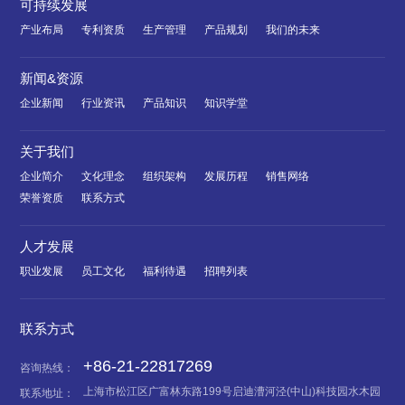
可持续发展
产业布局
专利资质
生产管理
产品规划
我们的未来
新闻&资源
企业新闻
行业资讯
产品知识
知识学堂
关于我们
企业简介
文化理念
组织架构
发展历程
销售网络
荣誉资质
联系方式
人才发展
职业发展
员工文化
福利待遇
招聘列表
联系方式
+86-21-22817269
咨询热线：
上海市松江区广富林东路199号启迪漕河泾(中山)科技园水木园
联系地址：