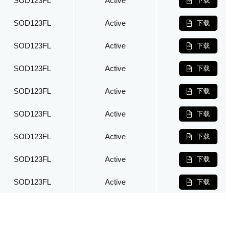
SOD123FL
Active
下载
SOD123FL
Active
下载
SOD123FL
Active
下载
SOD123FL
Active
下载
SOD123FL
Active
下载
SOD123FL
Active
下载
SOD123FL
Active
下载
SOD123FL
Active
下载
SOD123FL
Active
下载