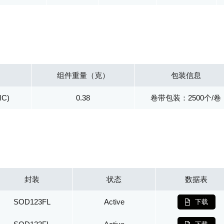
组件重量（克）
包装信息
MC)
0.38
卷带包装：2500个/卷
封装
状态
数据表
SOD123FL
Active
下载