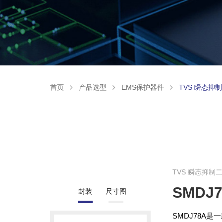
首页
产品选型
EMS保护器件
TVS 瞬态抑
TVS 瞬态抑制
SMDJ7
封装
尺寸图
SMDJ78A