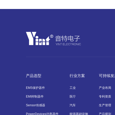
产品选型
行业方案
可持续发
EMS保护器件
工业
产业布局
EMI抑制器件
医疗
专利资质
Sensor传感器
汽车
生产管理
PowerDevices功率器件
能源基础设施
产品规划