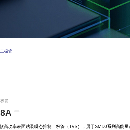
制二极管
二极管
8A
是一款高功率表面贴装瞬态抑制二极管（TVS），属于SMDJ系列高能量