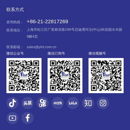
联系方式
+86-21-22817269
咨询热线：
上海市松江区广富林东路199号启迪漕河泾(中山)科技园水木园
联系地址：
9幢4层
联系邮箱：
sales@yint.com.cn
微信公众号
微信订阅号
微信视频号