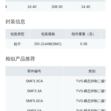
9.44
10.40
208.30
14.40
封装信息
包装类型
包装规格
组件重量（克）
贴片
DO-214AB(SMC)
0.38
卷
相似产品推荐
零件编号
类别
SMF3.3CA
TVS 瞬态抑制二极管
SMF3.3A
TVS 瞬态抑制二极管
SMF5.0CA
TVS 瞬态抑制二极管
SMF5.0A
TVS 瞬态抑制二极管