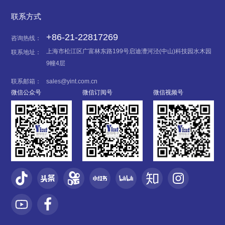
联系方式
+86-21-22817269
咨询热线：
上海市松江区广富林东路199号启迪漕河泾(中山)科技园水木园
联系地址：
9幢4层
联系邮箱：
sales@yint.com.cn
微信公众号
微信订阅号
微信视频号