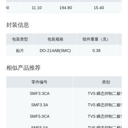
10.00
11.10
194.80
15.40
封装信息
包装类型
包装规格
组件重量（克）
贴片
DO-214AB(SMC)
0.38
卷
相似产品推荐
零件编号
类别
SMF3.3CA
TVS 瞬态抑制二极管
SMF3.3A
TVS 瞬态抑制二极管
SMF5.0CA
TVS 瞬态抑制二极管
SMF5.0A
TVS 瞬态抑制二极管