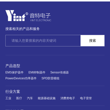
搜索相关的产品和服务
产品选型
EMS保护器件
EMI抑制器件
Sensor传感器
PowerDevices功率器件
SPD防雷模组
行业方案
工业
医疗
汽车
能源基础设施
消费类电子
电子雷管