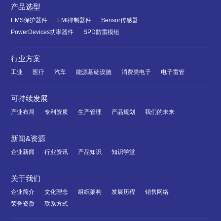
产品选型
EMS保护器件
EMI抑制器件
Sensor传感器
PowerDevices功率器件
SPD防雷模组
行业方案
工业
医疗
汽车
能源基础设施
消费类电子
电子雷管
可持续发展
产业布局
专利资质
生产管理
产品规划
我们的未来
新闻&资源
企业新闻
行业资讯
产品知识
知识学堂
关于我们
企业简介
文化理念
组织架构
发展历程
销售网络
荣誉资质
联系方式