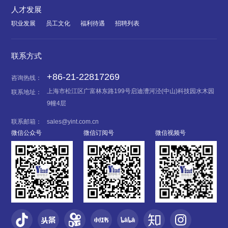
人才发展
职业发展
员工文化
福利待遇
招聘列表
联系方式
+86-21-22817269
咨询热线：
上海市松江区广富林东路199号启迪漕河泾(中山)科技园水木园
联系地址：
9幢4层
联系邮箱：
sales@yint.com.cn
微信公众号
微信订阅号
微信视频号