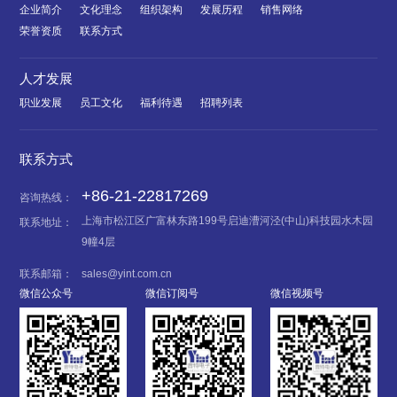
企业简介
文化理念
组织架构
发展历程
销售网络
荣誉资质
联系方式
人才发展
职业发展
员工文化
福利待遇
招聘列表
联系方式
+86-21-22817269
咨询热线：
上海市松江区广富林东路199号启迪漕河泾(中山)科技园水木园
联系地址：
9幢4层
联系邮箱：
sales@yint.com.cn
微信公众号
微信订阅号
微信视频号