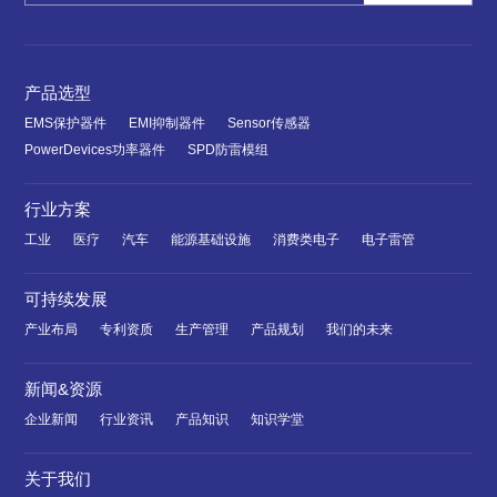
产品选型
EMS保护器件
EMI抑制器件
Sensor传感器
PowerDevices功率器件
SPD防雷模组
行业方案
工业
医疗
汽车
能源基础设施
消费类电子
电子雷管
可持续发展
产业布局
专利资质
生产管理
产品规划
我们的未来
新闻&资源
企业新闻
行业资讯
产品知识
知识学堂
关于我们