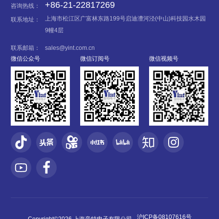
+86-21-22817269
咨询热线：
上海市松江区广富林东路199号启迪漕河泾(中山)科技园水木园
联系地址：
9幢4层
联系邮箱：
sales@yint.com.cn
微信公众号
微信订阅号
微信视频号
沪ICP备08107616号
Copyright©2026 上海音特电子有限公司