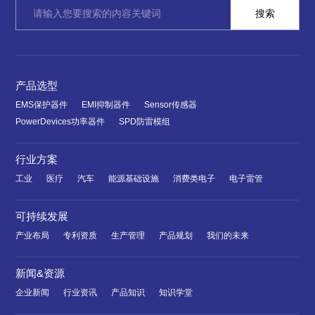
产品选型
EMS保护器件
EMI抑制器件
Sensor传感器
PowerDevices功率器件
SPD防雷模组
行业方案
工业
医疗
汽车
能源基础设施
消费类电子
电子雷管
可持续发展
产业布局
专利资质
生产管理
产品规划
我们的未来
新闻&资源
企业新闻
行业资讯
产品知识
知识学堂