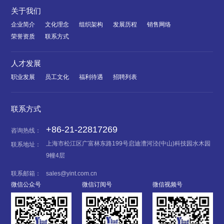
关于我们
企业简介
文化理念
组织架构
发展历程
销售网络
荣誉资质
联系方式
人才发展
职业发展
员工文化
福利待遇
招聘列表
联系方式
+86-21-22817269
咨询热线：
上海市松江区广富林东路199号启迪漕河泾(中山)科技园水木园
联系地址：
9幢4层
联系邮箱：
sales@yint.com.cn
微信公众号
微信订阅号
微信视频号