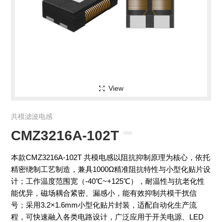
View
共模滤波电感
CMZ3216A-102T
本款CMZ3216A-102T 共模电感以阻抗抑制原理为核心，依托
精密绕制工艺制造，兼具1000Ω精准阻抗特性与小型化贴片设
计；工作温度范围宽（-40℃~+125℃），耐温性与抗老化性
能优异，磁场耦合紧密、漏感小，能有效抑制共模干扰信
号；采用3.2×1.6mm小型化贴片封装，适配自动化生产流
程，可快速融入各类电路设计，广泛应用于开关电源、LED