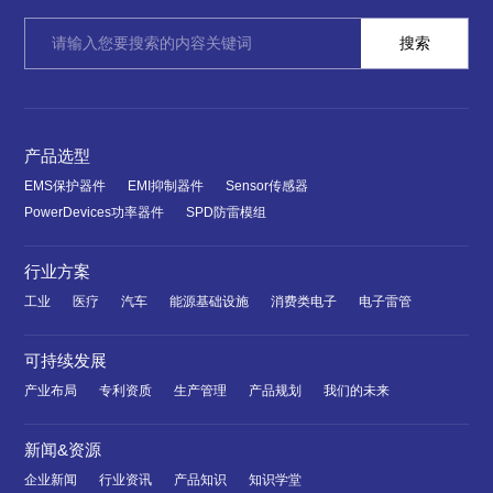
产品选型
EMS保护器件
EMI抑制器件
Sensor传感器
PowerDevices功率器件
SPD防雷模组
行业方案
工业
医疗
汽车
能源基础设施
消费类电子
电子雷管
可持续发展
产业布局
专利资质
生产管理
产品规划
我们的未来
新闻&资源
企业新闻
行业资讯
产品知识
知识学堂