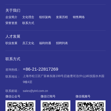
关于我们
企业简介
文化理念
组织架构
发展历程
销售网络
荣誉资质
联系方式
人才发展
职业发展
员工文化
福利待遇
招聘列表
联系方式
+86-21-22817269
咨询热线：
上海市松江区广富林东路199号启迪漕河泾(中山)科技园水木园
联系地址：
9幢4层
联系邮箱：
sales@yint.com.cn
微信公众号
微信订阅号
微信视频号