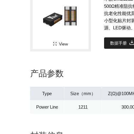
500Ω精准阻
抗老化性能优异
小型化贴片封
源、LED驱
数据手册
View
产品参数
Type
Size（mm）
Z(Ω)@100MH
Power Line
1211
300.0