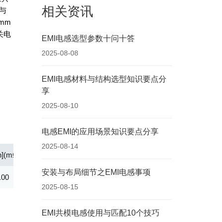
相关资讯
与
mm
关电
EMI电感选型参数十问十答
2025-08-08
EMI电感材料与结构选型知识要点分
享
2025-08-10
电感EMI的应用场景知识要点分享
2025-08-14
n](mΩ)
Rated Voltage(V)
Irms [Max](A)
安装与布局细节​之EMI电感事项
.00
125.00
8.00
2025-08-15
EMI共模电感使用与匹配10个技巧