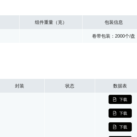
组件重量（克）
包装信息
卷带包装：2000个/盘
封装
状态
数据表
下载
下载
下载