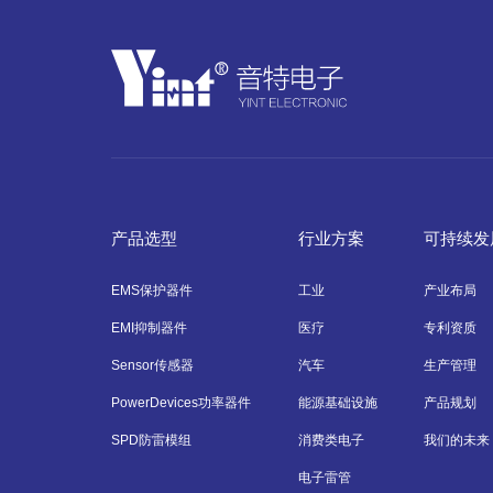
产品选型
行业方案
可持续发
EMS保护器件
工业
产业布局
EMI抑制器件
医疗
专利资质
Sensor传感器
汽车
生产管理
PowerDevices功率器件
能源基础设施
产品规划
SPD防雷模组
消费类电子
我们的未来
电子雷管