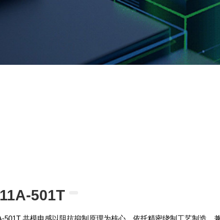
11A-501T
11A-501T 共模电感以阻抗抑制原理为核心，依托精密绕制工艺制造，