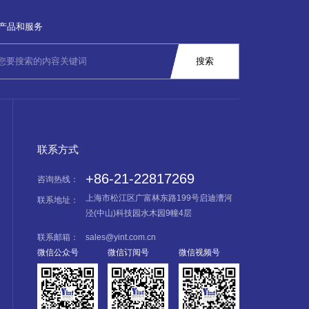
产品和服务
联系方式
+86-21-22817269
咨询热线：
上海市松江区广富林东路199号启迪漕河
联系地址：
泾(中山)科技园水木园9幢4层
联系邮箱：
sales@yint.com.cn
微信公众号
微信订阅号
微信视频号