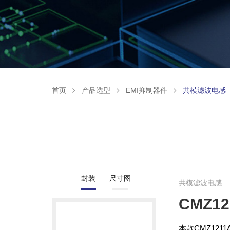
首页
产品选型
EMI抑制器件
共模滤波电感
封装
尺寸图
共模滤波电感
CMZ12
本款CMZ12