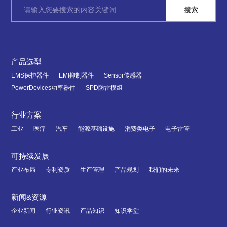
产品选型
EMS保护器件
EMI抑制器件
Sensor传感器
PowerDevices功率器件
SPD防雷模组
行业方案
工业
医疗
汽车
能源基础设施
消费类电子
电子雷管
可持续发展
产业布局
专利资质
生产管理
产品规划
我们的未来
新闻&资源
企业新闻
行业资讯
产品知识
知识学堂