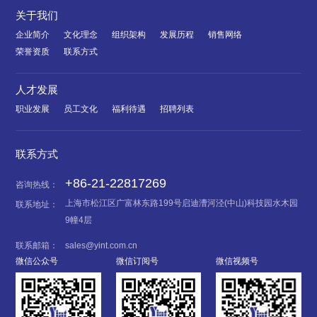
关于我们
企业简介
文化理念
组织架构
发展历程
销售网络
荣誉资质
联系方式
人才发展
职业发展
员工文化
福利待遇
招聘列表
联系方式
+86-21-22817269
咨询热线：
上海市松江区广富林东路199号启迪漕河泾(中山)科技园水木园
联系地址：
9幢4层
联系邮箱：
sales@yint.com.cn
微信公众号
微信订阅号
微信视频号