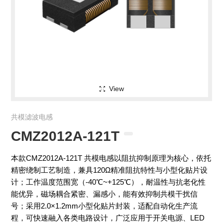
View
共模滤波电感
CMZ2012A-121T
本款CMZ2012A-121T 共模电感以阻抗抑制原理为核心，依托
精密绕制工艺制造，兼具120Ω精准阻抗特性与小型化贴片设
计；工作温度范围宽（-40℃~+125℃），耐温性与抗老化性
能优异，磁场耦合紧密、漏感小，能有效抑制共模干扰信
号；采用2.0×1.2mm小型化贴片封装，适配自动化生产流
程，可快速融入各类电路设计，广泛应用于开关电源、LED