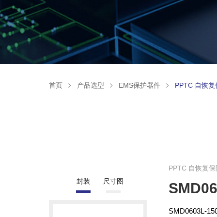
首页
产品选型
EMS保护器件
PPTC 自恢
PPTC 自恢复
封装
尺寸图
SMD06
SMD0603L