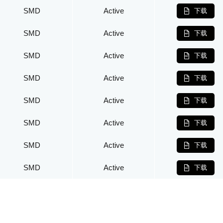
SMD
Active
下载
SMD
Active
下载
SMD
Active
下载
SMD
Active
下载
SMD
Active
下载
SMD
Active
下载
SMD
Active
下载
SMD
Active
下载