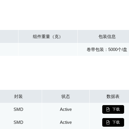
组件重量（克）
包装信息
卷带包装：5000个/盘
封装
状态
数据表
SMD
Active
下载
SMD
Active
下载