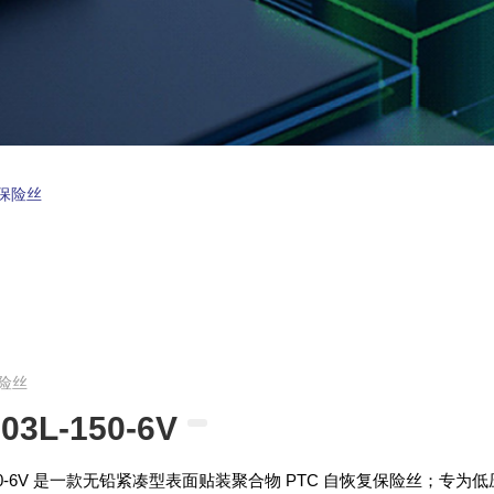
复保险丝
保险丝
03L-150-6V
-150-6V 是一款无铅紧凑型表面贴装聚合物 PTC 自恢复保险丝；专为