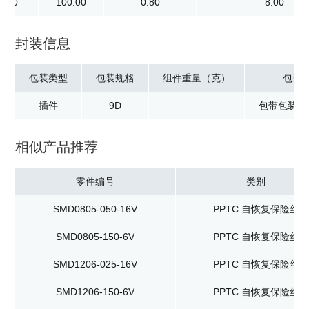
6.00
100.00
0.80
8.00
封装信息
包装类型
包装规格
组件重量（克）
包装
插件
9D
包带包装：5
相似产品推荐
零件编号
类别
SMD0805-050-16V
PPTC 自恢复保险丝
SMD0805-150-6V
PPTC 自恢复保险丝
SMD1206-025-16V
PPTC 自恢复保险丝
SMD1206-150-6V
PPTC 自恢复保险丝