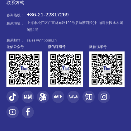
联系方式
+86-21-22817269
咨询热线：
上海市松江区广富林东路199号启迪漕河泾(中山)科技园水木园
联系地址：
9幢4层
联系邮箱：
sales@yint.com.cn
微信公众号
微信订阅号
微信视频号