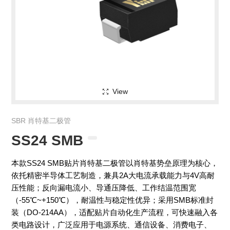
View
SBR 肖特基二极管
SS24 SMB
本款SS24 SMB贴片肖特基二极管以肖特基势垒原理为核心，
依托精密半导体工艺制造，兼具2A大电流承载能力与4V高耐
压性能；反向漏电流小、导通压降低、工作结温范围宽
（-55℃~+150℃），耐温性与稳定性优异；采用SMB标准封
装（DO-214AA），适配贴片自动化生产流程，可快速融入各
类电路设计，广泛应用于电源系统、通信设备、消费电子、