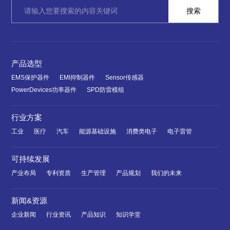
产品选型
EMS保护器件
EMI抑制器件
Sensor传感器
PowerDevices功率器件
SPD防雷模组
行业方案
工业
医疗
汽车
能源基础设施
消费类电子
电子雷管
可持续发展
产业布局
专利资质
生产管理
产品规划
我们的未来
新闻&资源
企业新闻
行业资讯
产品知识
知识学堂