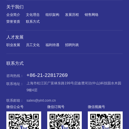
关于我们
企业简介
文化理念
组织架构
发展历程
销售网络
荣誉资质
联系方式
人才发展
职业发展
员工文化
福利待遇
招聘列表
联系方式
+86-21-22817269
咨询热线：
上海市松江区广富林东路199号启迪漕河泾(中山)科技园水木园
联系地址：
9幢4层
联系邮箱：
sales@yint.com.cn
微信公众号
微信订阅号
微信视频号