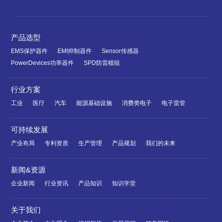
产品选型
EMS保护器件
EMI抑制器件
Sensor传感器
PowerDevices功率器件
SPD防雷模组
行业方案
工业
医疗
汽车
能源基础设施
消费类电子
电子雷管
可持续发展
产业布局
专利资质
生产管理
产品规划
我们的未来
新闻&资源
企业新闻
行业资讯
产品知识
知识学堂
关于我们