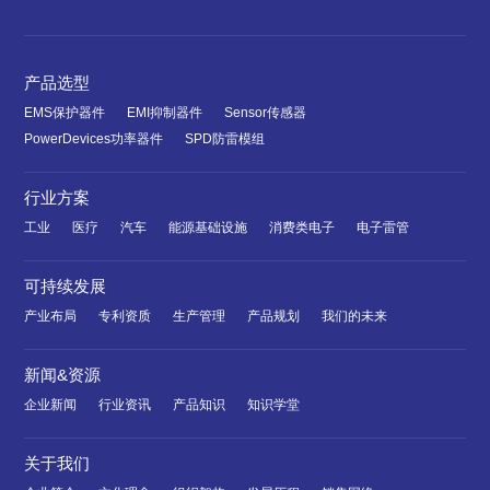
产品选型
EMS保护器件
EMI抑制器件
Sensor传感器
PowerDevices功率器件
SPD防雷模组
行业方案
工业
医疗
汽车
能源基础设施
消费类电子
电子雷管
可持续发展
产业布局
专利资质
生产管理
产品规划
我们的未来
新闻&资源
企业新闻
行业资讯
产品知识
知识学堂
关于我们