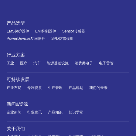
产品选型
EMS保护器件
EMI抑制器件
Sensor传感器
PowerDevices功率器件
SPD防雷模组
行业方案
工业
医疗
汽车
能源基础设施
消费类电子
电子雷管
可持续发展
产业布局
专利资质
生产管理
产品规划
我们的未来
新闻&资源
企业新闻
行业资讯
产品知识
知识学堂
关于我们