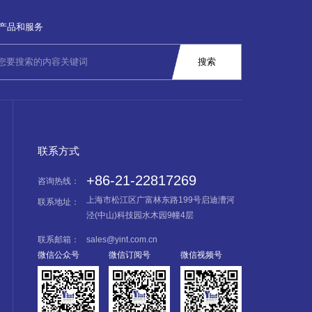
产品和服务
联系方式
+86-21-22817269
咨询热线：
上海市松江区广富林东路199号启迪漕河
联系地址：
泾(中山)科技园水木园9幢4层
联系邮箱：
sales@yint.com.cn
微信公众号
微信订阅号
微信视频号