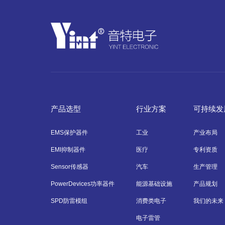
产品选型
行业方案
可持续发
EMS保护器件
工业
产业布局
EMI抑制器件
医疗
专利资质
Sensor传感器
汽车
生产管理
PowerDevices功率器件
能源基础设施
产品规划
SPD防雷模组
消费类电子
我们的未来
电子雷管