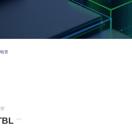
放电管
电管
TBL