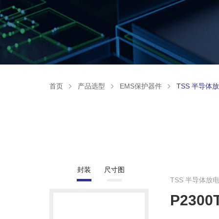
首页
产品选型
EMS保护器件
TSS 半导体
封装
尺寸图
TSS 半导体放
P2300