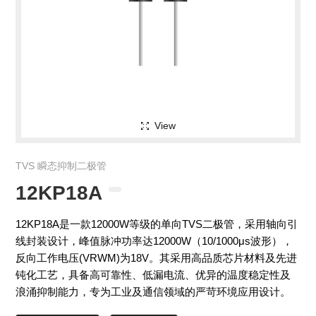
View
TVS 瞬态抑制二极管
12KP18A
12KP18A是一款12000W等级的单向TVS二极管，采用轴向引
线封装设计，峰值脉冲功率达12000W（10/1000μs波形），
反向工作电压(VRWM)为18V。其采用高品质芯片材料及先进
钝化工艺，具备高可靠性、低漏电流、优异的温度稳定性及
浪涌抑制能力，专为工业及通信领域的严苛环境应用设计。