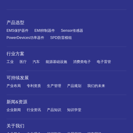
产品选型
EMS保护器件
EMI抑制器件
Sensor传感器
PowerDevices功率器件
SPD防雷模组
行业方案
工业
医疗
汽车
能源基础设施
消费类电子
电子雷管
可持续发展
产业布局
专利资质
生产管理
产品规划
我们的未来
新闻&资源
企业新闻
行业资讯
产品知识
知识学堂
关于我们