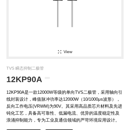
View
TVS 瞬态抑制二极管
12KP90A
12KP90A是一款12000W等级的单向TVS二极管，采用轴向引
线封装设计，峰值脉冲功率达12000W（10/1000μs波形），
反向工作电压(VRWM)为90V。其采用高品质芯片材料及先进
钝化工艺，具备高可靠性、低漏电流、优异的温度稳定性及
浪涌抑制能力，专为工业及通信领域的严苛环境应用设计。