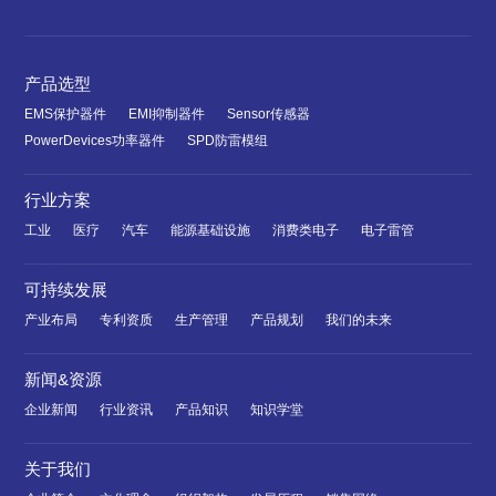
产品选型
EMS保护器件
EMI抑制器件
Sensor传感器
PowerDevices功率器件
SPD防雷模组
行业方案
工业
医疗
汽车
能源基础设施
消费类电子
电子雷管
可持续发展
产业布局
专利资质
生产管理
产品规划
我们的未来
新闻&资源
企业新闻
行业资讯
产品知识
知识学堂
关于我们