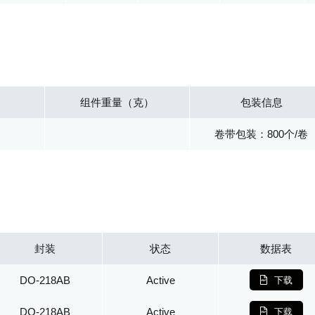
组件重量（克）
包装信息
卷带包装：800个/卷
封装
状态
数据表
DO-218AB
Active
下载
DO-218AB
Active
下载