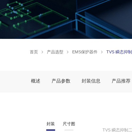
首页
产品选型
EMS保护器件
TVS 瞬态抑
概述
产品参数
封装信息
产品推荐
封装
尺寸图
TVS 瞬态抑制