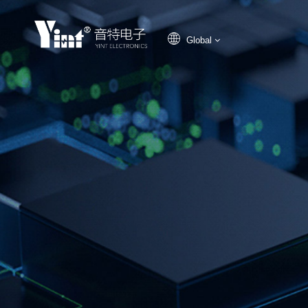
Global