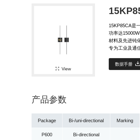
15KP8
15KP85C
功率达15000
材料及先进钝
专为工业及通
数据手册
View
产品参数
Package
Bi-/uni-directional
Marking
P600
Bi-directional