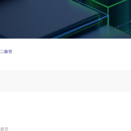
制二极管
二极管