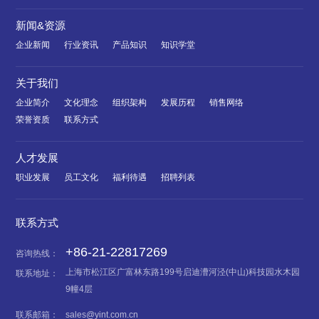
新闻&资源
企业新闻
行业资讯
产品知识
知识学堂
关于我们
企业简介
文化理念
组织架构
发展历程
销售网络
荣誉资质
联系方式
人才发展
职业发展
员工文化
福利待遇
招聘列表
联系方式
+86-21-22817269
咨询热线：
上海市松江区广富林东路199号启迪漕河泾(中山)科技园水木园
联系地址：
9幢4层
联系邮箱：
sales@yint.com.cn