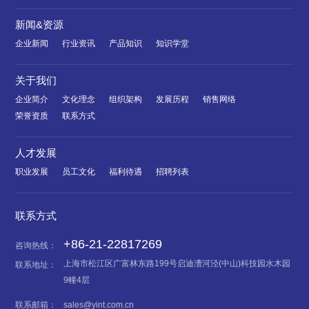
新闻&资源
企业新闻
行业资讯
产品知识
知识学堂
关于我们
企业简介
文化理念
组织架构
发展历程
销售网络
荣誉资质
联系方式
人才发展
职业发展
员工文化
福利待遇
招聘列表
联系方式
+86-21-22817269
咨询热线：
上海市松江区广富林东路199号启迪漕河泾(中山)科技园水木园
联系地址：
9幢4层
联系邮箱：
sales@yint.com.cn