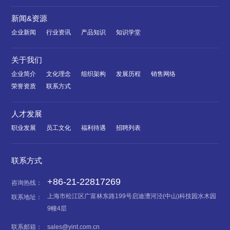
新闻&资源
企业新闻
行业资讯
产品知识
知识学堂
关于我们
企业简介
文化理念
组织架构
发展历程
销售网络
荣誉资质
联系方式
人才发展
职业发展
员工文化
福利待遇
招聘列表
联系方式
+86-21-22817269
咨询热线：
上海市松江区广富林东路199号启迪漕河泾(中山)科技园水木园
联系地址：
9幢4层
联系邮箱：
sales@yint.com.cn