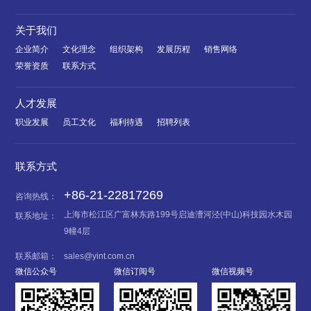
关于我们
企业简介
文化理念
组织架构
发展历程
销售网络
荣誉资质
联系方式
人才发展
职业发展
员工文化
福利待遇
招聘列表
联系方式
+86-21-22817269
咨询热线：
上海市松江区广富林东路199号启迪漕河泾(中山)科技园水木园
联系地址：
9幢4层
联系邮箱：
sales@yint.com.cn
微信公众号
微信订阅号
微信视频号