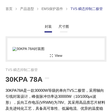
首页
产品选型
EMS保护器件
TVS 瞬态抑制二极管
封装
尺寸图
View
TVS 瞬态抑制二极管
30KPA 78A
30KPA78A是一款30000W等级的单向TVS二极管，采用轴向
引线封装设计，峰值脉冲功率达30000W（10/1000μs波
形），反向工作电压(VRWM)为78V。其采用高品质芯片材料
及先进钝化工艺，具备高可靠性、低漏电流、优异的温度稳