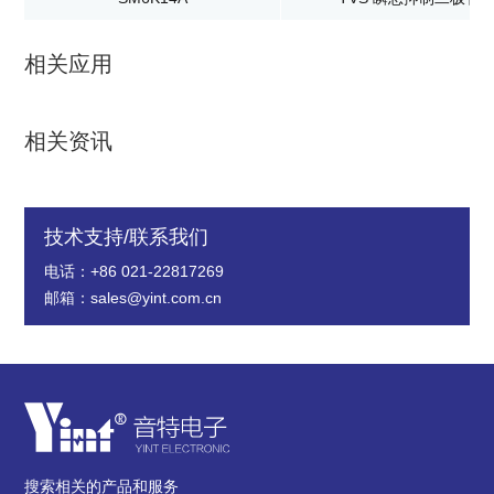
相关应用
相关资讯
技术支持/联系我们
电话：+86 021-22817269
邮箱：sales@yint.com.cn
搜索相关的产品和服务