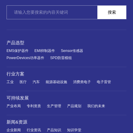
产品选型
EMS保护器件
EMI抑制器件
Sensor传感器
PowerDevices功率器件
SPD防雷模组
行业方案
工业
医疗
汽车
能源基础设施
消费类电子
电子雷管
可持续发展
产业布局
专利资质
生产管理
产品规划
我们的未来
新闻&资源
企业新闻
行业资讯
产品知识
知识学堂