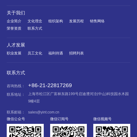
关于我们
企业简介
文化理念
组织架构
发展历程
销售网络
荣誉资质
联系方式
人才发展
职业发展
员工文化
福利待遇
招聘列表
联系方式
+86-21-22817269
咨询热线：
上海市松江区广富林东路199号启迪漕河泾(中山)科技园水木园
联系地址：
9幢4层
联系邮箱：
sales@yint.com.cn
微信公众号
微信订阅号
微信视频号