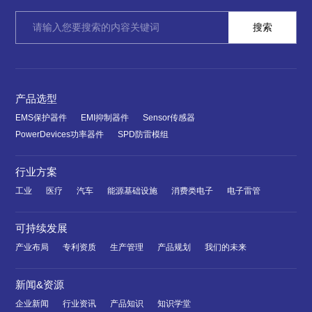
产品选型
EMS保护器件
EMI抑制器件
Sensor传感器
PowerDevices功率器件
SPD防雷模组
行业方案
工业
医疗
汽车
能源基础设施
消费类电子
电子雷管
可持续发展
产业布局
专利资质
生产管理
产品规划
我们的未来
新闻&资源
企业新闻
行业资讯
产品知识
知识学堂