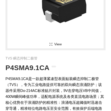
View
TVS 瞬态抑制二极管
P4SMA9.1CA
P4SMA9.1CA是一款超薄紧凑型表面贴装瞬态抑制二极管
（TVS），专为工业电路提供可靠的双向瞬态浪涌防护；该
器件采用Do-214AC标准贴片封装，9V击穿电压VB中间值，
400W瞬间峰值功率，适配电源系统及各类直流电路场景；其
核心优势在于浪涌防护的精准性：浪涌电压超阈值时迅速击
穿导通，精准钳位电路电压至安全范围，有效保护后端电路