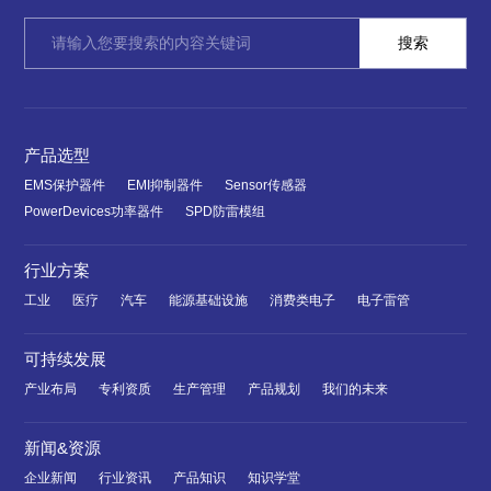
产品选型
EMS保护器件
EMI抑制器件
Sensor传感器
PowerDevices功率器件
SPD防雷模组
行业方案
工业
医疗
汽车
能源基础设施
消费类电子
电子雷管
可持续发展
产业布局
专利资质
生产管理
产品规划
我们的未来
新闻&资源
企业新闻
行业资讯
产品知识
知识学堂