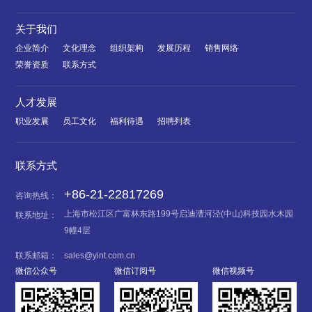
关于我们
企业简介
文化理念
组织架构
发展历程
销售网络
荣誉资质
联系方式
人才发展
职业发展
员工文化
福利待遇
招聘列表
联系方式
+86-21-22817269
咨询热线：
上海市松江区广富林东路199号启迪漕河泾(中山)科技园水木园
联系地址：
9幢4层
联系邮箱：
sales@yint.com.cn
微信公众号
微信订阅号
微信视频号