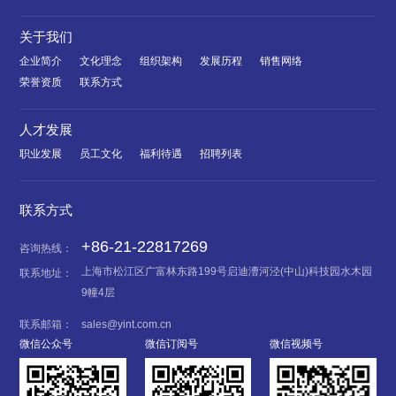
关于我们
企业简介
文化理念
组织架构
发展历程
销售网络
荣誉资质
联系方式
人才发展
职业发展
员工文化
福利待遇
招聘列表
联系方式
+86-21-22817269
咨询热线：
上海市松江区广富林东路199号启迪漕河泾(中山)科技园水木园
联系地址：
9幢4层
联系邮箱：
sales@yint.com.cn
微信公众号
微信订阅号
微信视频号