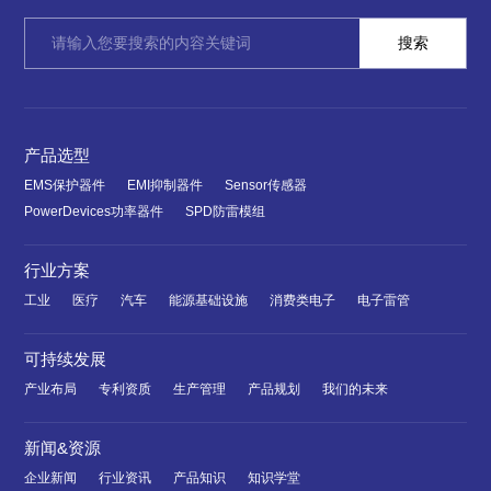
产品选型
EMS保护器件
EMI抑制器件
Sensor传感器
PowerDevices功率器件
SPD防雷模组
行业方案
工业
医疗
汽车
能源基础设施
消费类电子
电子雷管
可持续发展
产业布局
专利资质
生产管理
产品规划
我们的未来
新闻&资源
企业新闻
行业资讯
产品知识
知识学堂