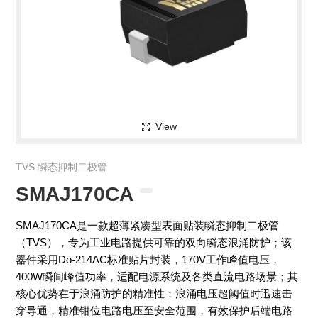
View
TVS 瞬态抑制二极管
SMAJ170CA
SMAJ170CA是一款超薄紧凑型表面贴装瞬态抑制二极管
（TVS），专为工业电路提供可靠的双向瞬态浪涌防护；该
器件采用Do-214AC标准贴片封装，170V工作峰值电压，
400W瞬间峰值功率，适配电源系统及各类直流电路场景；其
核心优势在于浪涌防护的精准性：浪涌电压超阈值时迅速击
穿导通，精准钳位电路电压至安全范围，有效保护后端电路