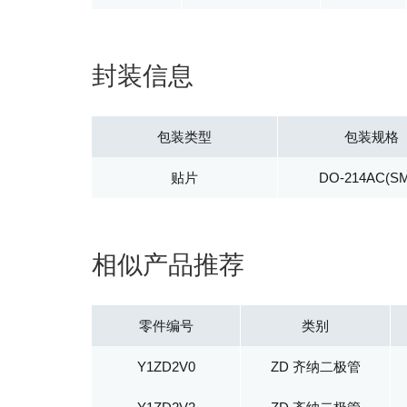
封装信息
包装类型
包装规格
贴片
DO-214AC(S
相似产品推荐
零件编号
类别
Y1ZD2V0
ZD 齐纳二极管