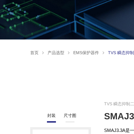
首页
产品选型
EMS保护器件
TVS 瞬态抑
TVS 瞬态抑制
SMAJ3
封装
尺寸图
SMAJ3.3