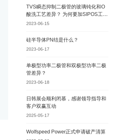
TVS瞬态抑制二极管的玻璃钝化和O
酸洗工艺差异？ 为何要加SIPOS工
艺？
2023-06-15
硅半导体PN结是什么？
2023-06-17
单极型功率二极管和双极型功率二极
管差异？
2023-06-18
日韩展会顺利闭慕，感谢领导指导和
客户双赢互动
2025-05-17
Wolfspeed Power正式申请破产清算