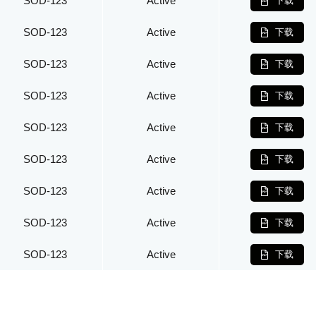
SOD-123
Active
下载
SOD-123
Active
下载
SOD-123
Active
下载
SOD-123
Active
下载
SOD-123
Active
下载
SOD-123
Active
下载
SOD-123
Active
下载
SOD-123
Active
下载
SOD-123
Active
下载