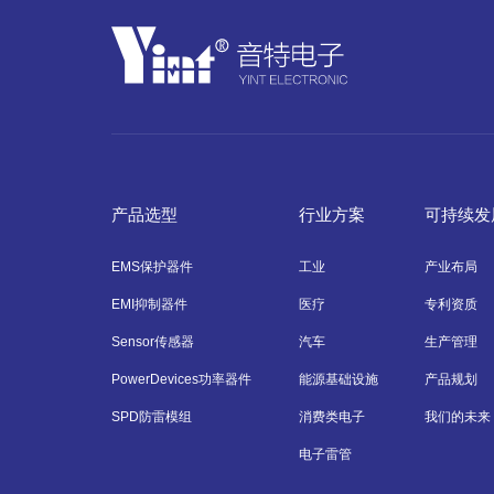
产品选型
行业方案
可持续发
EMS保护器件
工业
产业布局
EMI抑制器件
医疗
专利资质
Sensor传感器
汽车
生产管理
PowerDevices功率器件
能源基础设施
产品规划
SPD防雷模组
消费类电子
我们的未来
电子雷管