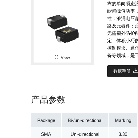
靠的单向瞬态浪
瞬间峰值功率
性：浪涌电压
路及元器件；
无需额外防护
定、体积小巧
控制模块、通
备等领域，是
View
数据手册
产品参数
Package
Bi-/uni-directional
Marking
SMA
Uni-directional
3.30