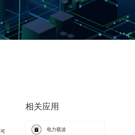
相关应用
电力载波
供可