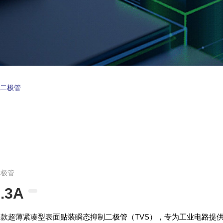
制二极管
二极管
.3A
A是一款超薄紧凑型表面贴装瞬态抑制二极管（TVS），专为工业电路提