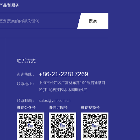
产品和服务
联系方式
+86-21-22817269
咨询热线：
上海市松江区广富林东路199号启迪漕河
联系地址：
泾(中山)科技园水木园9幢4层
联系邮箱：
sales@yint.com.cn
微信公众号
微信订阅号
微信视频号