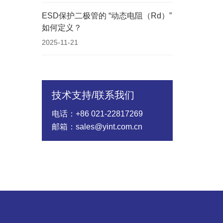
ESD保护二极管的 “动态电阻（Rd）”
如何定义？
2025-11-21
技术支持/联系我们
电话：+86 021-22817269
邮箱：sales@yint.com.cn