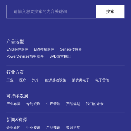
产品选型
EMS保护器件
EMI抑制器件
Sensor传感器
PowerDevices功率器件
SPD防雷模组
行业方案
工业
医疗
汽车
能源基础设施
消费类电子
电子雷管
可持续发展
产业布局
专利资质
生产管理
产品规划
我们的未来
新闻&资源
企业新闻
行业资讯
产品知识
知识学堂