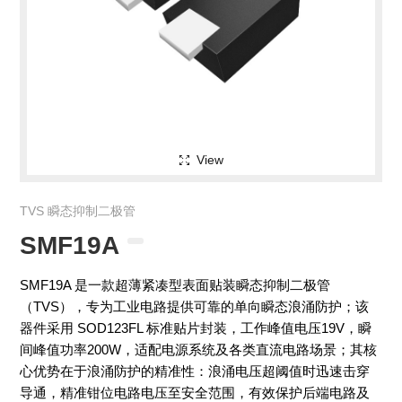
View
TVS 瞬态抑制二极管
SMF19A
SMF19A 是一款超薄紧凑型表面贴装瞬态抑制二极管
（TVS），专为工业电路提供可靠的单向瞬态浪涌防护；该
器件采用 SOD123FL 标准贴片封装，工作峰值电压19V，瞬
间峰值功率200W，适配电源系统及各类直流电路场景；其核
心优势在于浪涌防护的精准性：浪涌电压超阈值时迅速击穿
导通，精准钳位电路电压至安全范围，有效保护后端电路及