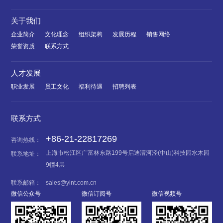
关于我们
企业简介
文化理念
组织架构
发展历程
销售网络
荣誉资质
联系方式
人才发展
职业发展
员工文化
福利待遇
招聘列表
联系方式
+86-21-22817269
咨询热线：
上海市松江区广富林东路199号启迪漕河泾(中山)科技园水木园
联系地址：
9幢4层
联系邮箱：
sales@yint.com.cn
微信公众号
微信订阅号
微信视频号