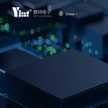
Global