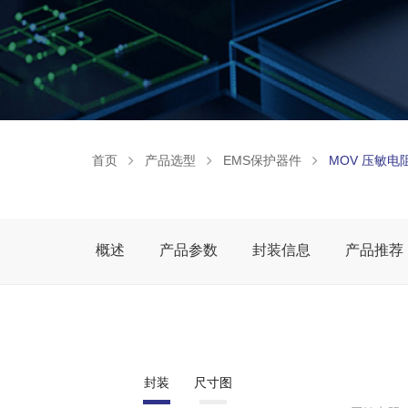
首页
产品选型
EMS保护器件
MOV 压敏电
概述
产品参数
封装信息
产品推荐
封装
尺寸图