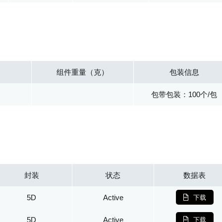
组件重量（克）
包装信息
包带包装：100个/包
封装
状态
数据表
5D
Active
下载
5D
Active
下载