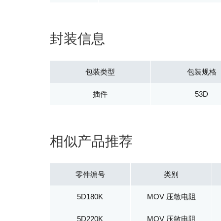
封装信息
包装类型
包装规格
插件
53D
相似产品推荐
零件编号
类别
5D180K
MOV 压敏电阻
5D220K
MOV 压敏电阻