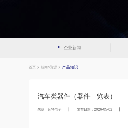
企业新闻
产品知识
首页
新闻&资源
汽车类器件（器件一览表）
来源：音特电子
发布日期：2026-05-02