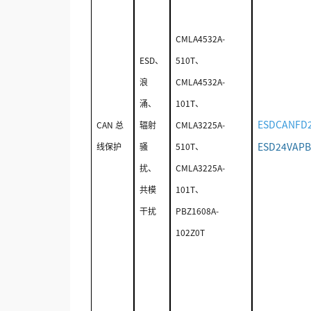
CMLA4532A-
ESD、
510T、
浪
CMLA4532A-
涌、
101T、
ESDCANFD
CAN 总
辐射
CMLA3225A-
ESD24VAP
线保护
骚
510T、
扰、
CMLA3225A-
共模
101T、
干扰
PBZ1608A-
102Z0T