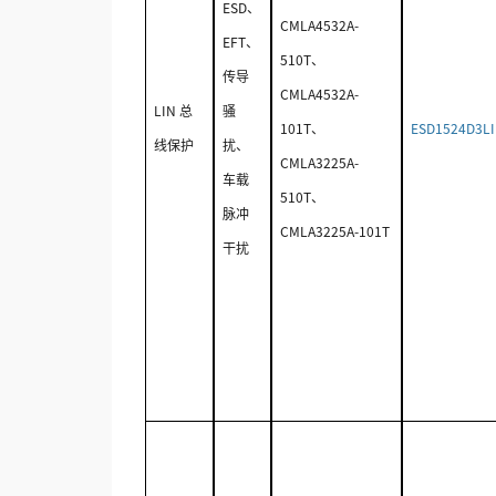
ESD、
CMLA4532A-
EFT、
510T、
传导
CMLA4532A-
LIN 总
骚
101T、
ESD1524D3L
线保护
扰、
CMLA3225A-
车载
510T、
脉冲
CMLA3225A-101T
干扰