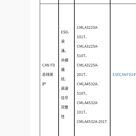
CMLA3225A-
ESD、
101T、
浪
CMLA3225A-
涌、
510T、
共模
CAN FD
CMLA3225A-
骚
总线保
201T、
ESDCANFD24
扰、
护
CMLA4532A-
高速
510T、
信号
CMLA4532A-
完整
101T、
性
CMLA4532A-201T