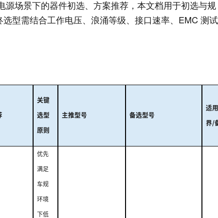
电源场景下的器件初选、方案推荐，本文档用于初选与规
选型需结合工作电压、浪涌等级、接口速率、EMC 测试
关键
适
荐
选型
主推型号
备选型号
界
/
原则
优先
满足
车规
环境
下低