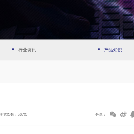
行业资讯
产品知识
浏览次数：567次
分享：