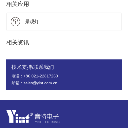
相关应用
景观灯
相关资讯
技术支持/联系我们
电话：+86 021-22817269
邮箱：sales@yint.com.cn