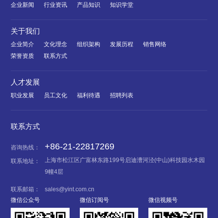
企业新闻
行业资讯
产品知识
知识学堂
关于我们
企业简介
文化理念
组织架构
发展历程
销售网络
荣誉资质
联系方式
人才发展
职业发展
员工文化
福利待遇
招聘列表
联系方式
+86-21-22817269
咨询热线：
上海市松江区广富林东路199号启迪漕河泾(中山)科技园水木园
联系地址：
9幢4层
联系邮箱：
sales@yint.com.cn
微信公众号
微信订阅号
微信视频号