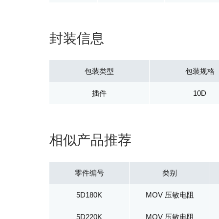
封装信息
包装类型
包装规格
插件
10D
相似产品推荐
零件编号
类别
5D180K
MOV 压敏电阻
5D220K
MOV 压敏电阻