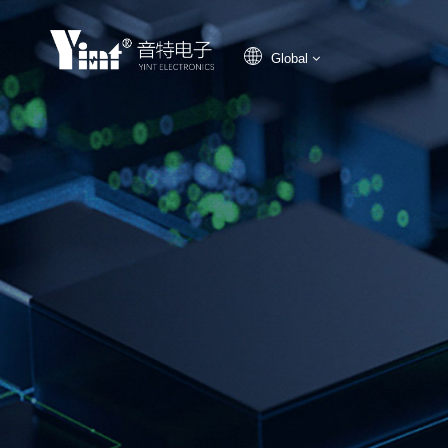
Global