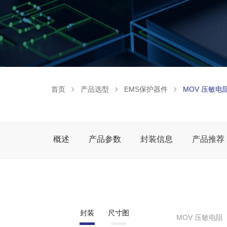
首页
产品选型
EMS保护器件
MOV 压敏电
概述
产品参数
封装信息
产品推荐
封装
尺寸图
MOV 压敏电阻