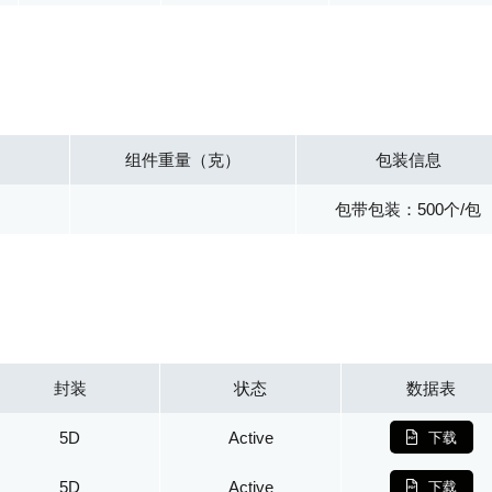
组件重量（克）
包装信息
包带包装：500个/包
封装
状态
数据表
5D
Active
下载
5D
Active
下载