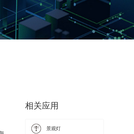
相关应用
景观灯
压与