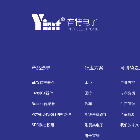
产品选型
行业方案
可持续发
EMS保护器件
工业
产业布局
EMI抑制器件
医疗
专利资质
Sensor传感器
汽车
生产管理
PowerDevices功率器件
能源基础设施
产品规划
SPD防雷模组
消费类电子
我们的未来
电子雷管