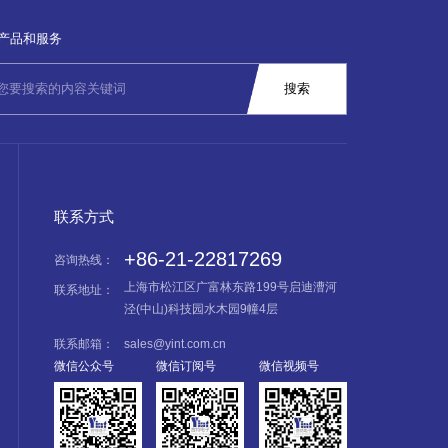
产品和服务
联系方式
+86-21-22817269
咨询热线：
上海市松江区广富林东路199号启迪漕河
联系地址：
泾(中山)科技园水木园9幢4层
联系邮箱：
sales@yint.com.cn
微信公众号
微信订阅号
微信视频号