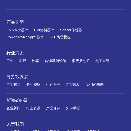
产品选型
EMS保护器件
EMI抑制器件
Sensor传感器
PowerDevices功率器件
SPD防雷模组
行业方案
工业
医疗
汽车
能源基础设施
消费类电子
电子雷管
可持续发展
产业布局
专利资质
生产管理
产品规划
我们的未来
新闻&资源
企业新闻
行业资讯
产品知识
知识学堂
关于我们