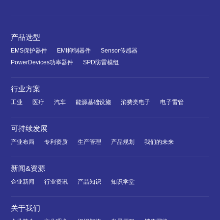
产品选型
EMS保护器件
EMI抑制器件
Sensor传感器
PowerDevices功率器件
SPD防雷模组
行业方案
工业
医疗
汽车
能源基础设施
消费类电子
电子雷管
可持续发展
产业布局
专利资质
生产管理
产品规划
我们的未来
新闻&资源
企业新闻
行业资讯
产品知识
知识学堂
关于我们