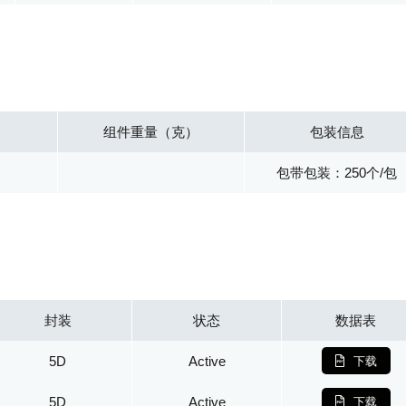
组件重量（克）
包装信息
包带包装：250个/包
封装
状态
数据表
5D
Active
下载
5D
Active
下载