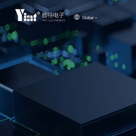
Global