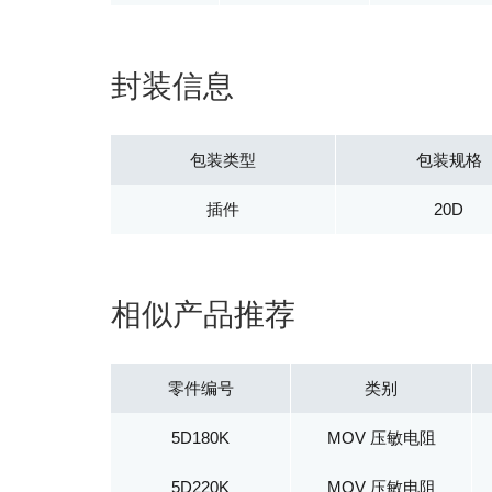
封装信息
包装类型
包装规格
插件
20D
相似产品推荐
零件编号
类别
5D180K
MOV 压敏电阻
5D220K
MOV 压敏电阻