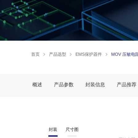
首页
产品选型
EMS保护器件
MOV 压敏电
概述
产品参数
封装信息
产品推荐
封装
尺寸图