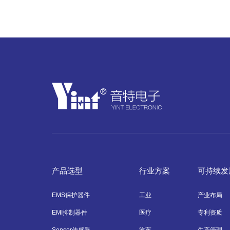
产品选型
行业方案
可持续发
EMS保护器件
工业
产业布局
EMI抑制器件
医疗
专利资质
Sensor传感器
汽车
生产管理