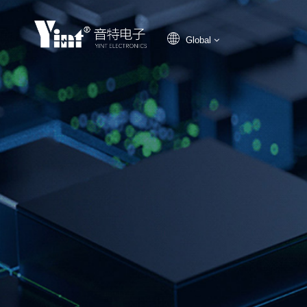
Global