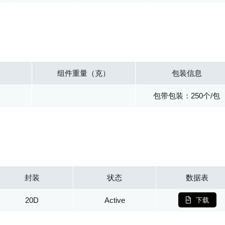
组件重量（克）
包装信息
包带包装：250个/包
封装
状态
数据表
20D
Active
下载