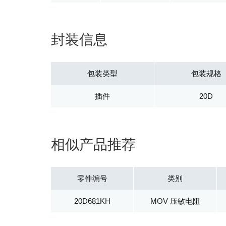
封装信息
包装类型
包装规格
插件
20D
相似产品推荐
零件编号
类别
20D681KH
MOV 压敏电阻