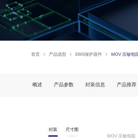
首页
产品选型
EMS保护器件
MOV 压敏电
概述
产品参数
封装信息
产品推荐
封装
尺寸图
MOV 压敏电阻