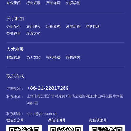
企业新闻
行业资讯
产品知识
知识学堂
关于我们
企业简介
文化理念
组织架构
发展历程
销售网络
荣誉资质
联系方式
人才发展
职业发展
员工文化
福利待遇
招聘列表
联系方式
+86-21-22817269
咨询热线：
上海市松江区广富林东路199号启迪漕河泾(中山)科技园水木园
联系地址：
9幢4层
联系邮箱：
sales@yint.com.cn
微信公众号
微信订阅号
微信视频号