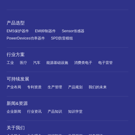
产品选型
EMS保护器件
EMI抑制器件
Sensor传感器
PowerDevices功率器件
SPD防雷模组
行业方案
工业
医疗
汽车
能源基础设施
消费类电子
电子雷管
可持续发展
产业布局
专利资质
生产管理
产品规划
我们的未来
新闻&资源
企业新闻
行业资讯
产品知识
知识学堂
关于我们