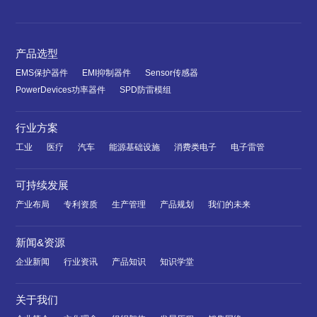
产品选型
EMS保护器件
EMI抑制器件
Sensor传感器
PowerDevices功率器件
SPD防雷模组
行业方案
工业
医疗
汽车
能源基础设施
消费类电子
电子雷管
可持续发展
产业布局
专利资质
生产管理
产品规划
我们的未来
新闻&资源
企业新闻
行业资讯
产品知识
知识学堂
关于我们