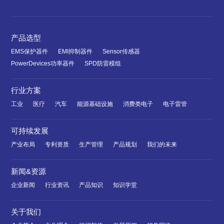
产品选型
EMS保护器件
EMI抑制器件
Sensor传感器
PowerDevices功率器件
SPD防雷模组
行业方案
工业
医疗
汽车
能源基础设施
消费类电子
电子雷管
可持续发展
产业布局
专利资质
生产管理
产品规划
我们的未来
新闻&资源
企业新闻
行业资讯
产品知识
知识学堂
关于我们