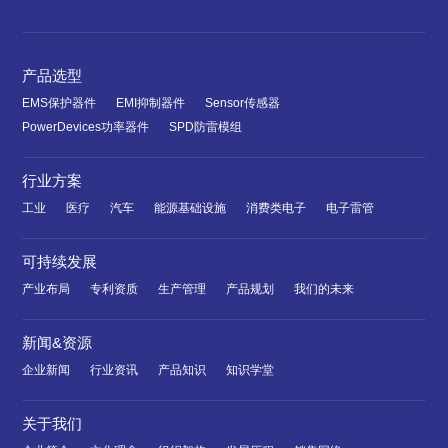
产品选型
EMS保护器件
EMI抑制器件
Sensor传感器
PowerDevices功率器件
SPD防雷模组
行业方案
工业
医疗
汽车
能源基础设施
消费类电子
电子雷管
可持续发展
产业布局
专利资质
生产管理
产品规划
我们的未来
新闻&资源
企业新闻
行业资讯
产品知识
知识学堂
关于我们