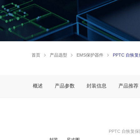
首页
产品选型
EMS保护器件
PPTC 自恢
概述
产品参数
封装信息
产品推荐
PPTC 自恢复
封装
尺寸图