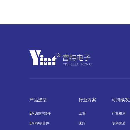
产品选型
行业方案
可持续发
EMS保护器件
工业
产业布局
EMI抑制器件
医疗
专利资质