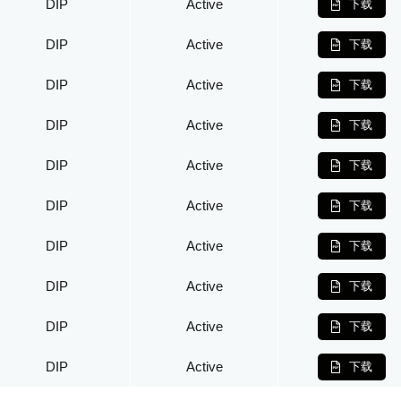
DIP
Active
下载
DIP
Active
下载
DIP
Active
下载
DIP
Active
下载
DIP
Active
下载
DIP
Active
下载
DIP
Active
下载
DIP
Active
下载
DIP
Active
下载
DIP
Active
下载