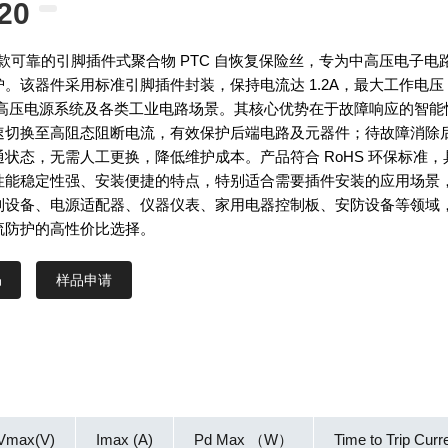
20
0 是一款可靠的引脚插件式聚合物 PTC 自恢复保险丝，专为中高压电子电
。该器件采用标准引脚插件封装，保持电流达 1.2A，最大工作电压
配中高压电源系统及各类工业电路场景。其核心优势在于故障响应的智能
速切换至高阻态阻断电流，有效保护后端电路及元器件；待故障消除
状态，无需人工更换，降低维护成本。产品符合 RoHS 环保标准，
性能稳定性强、安装便捷的特点，特别适合需要插件安装的应用场景
制设备、电源适配器、仪器仪表、家用电器控制板、安防设备等领域
流防护的高性价比选择。
样品申请
Vmax(V)
Imax (A)
Pd Max （W）
Time to Trip Curr