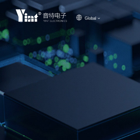
Global