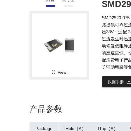
SMD29
SMD2920-
路提供可靠过流
压33V；适配
过流发生时迅
动恢复低阻导通
响应速度快、
配消费电子产
子辅助电路等
View
数据手册
产品参数
Package
IHold（A）
ITrip（A）