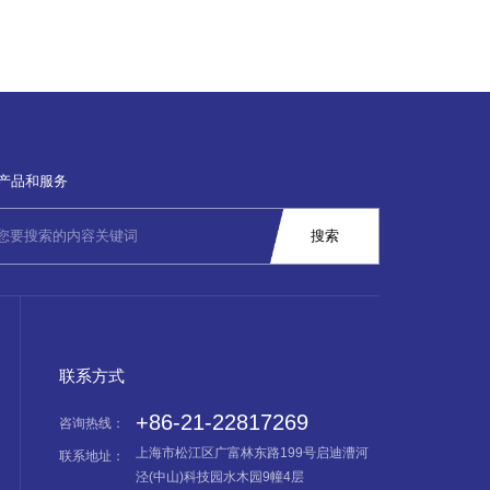
产品和服务
联系方式
+86-21-22817269
咨询热线：
上海市松江区广富林东路199号启迪漕河
联系地址：
泾(中山)科技园水木园9幢4层