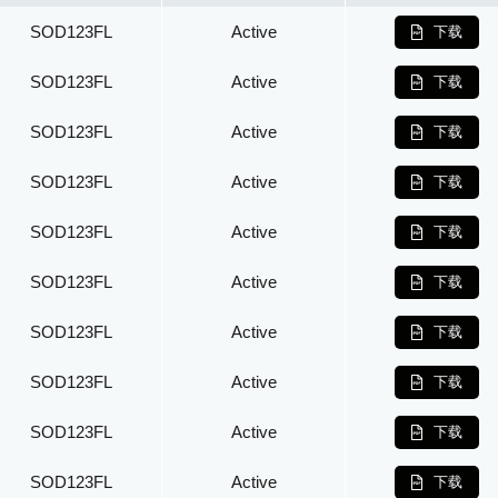
SOD123FL
Active
下载
SOD123FL
Active
下载
SOD123FL
Active
下载
SOD123FL
Active
下载
SOD123FL
Active
下载
SOD123FL
Active
下载
SOD123FL
Active
下载
SOD123FL
Active
下载
SOD123FL
Active
下载
SOD123FL
Active
下载