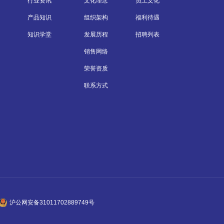
行业资讯
文化理念
员工文化
产品知识
组织架构
福利待遇
知识学堂
发展历程
招聘列表
销售网络
荣誉资质
联系方式
沪公网安备31011702889749号