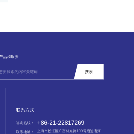
产品和服务
联系方式
+86-21-22817269
咨询热线：
上海市松江区广富林东路199号启迪漕河
联系地址：