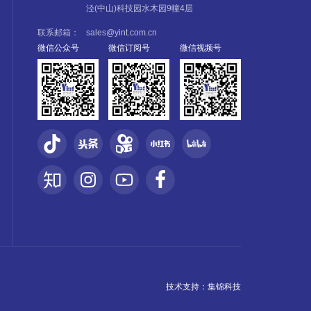
泾(中山)科技园水木园9幢4层
联系邮箱：
sales@yint.com.cn
微信公众号
微信订阅号
微信视频号
技术支持：
集锦科技