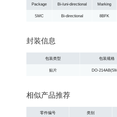
Package
Bi-/uni-directional
Marking
SMC
Bi-directional
8BFK
封装信息
包装类型
包装规格
贴片
DO-214AB(S
相似产品推荐
零件编号
类别