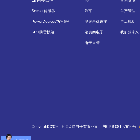
EMI抑制器件
医疗
专利资质
Sensor传感器
汽车
生产管理
PowerDevices功率器件
能源基础设施
产品规划
SPD防雷模组
消费类电子
我们的未来
电子雷管
Copyright©2026 上海音特电子有限公司
沪ICP备08107616号