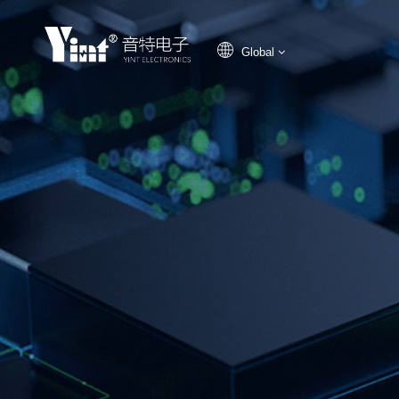
Global