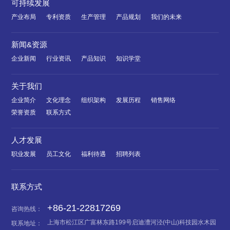
可持续发展
产业布局
专利资质
生产管理
产品规划
我们的未来
新闻&资源
企业新闻
行业资讯
产品知识
知识学堂
关于我们
企业简介
文化理念
组织架构
发展历程
销售网络
荣誉资质
联系方式
人才发展
职业发展
员工文化
福利待遇
招聘列表
联系方式
+86-21-22817269
咨询热线：
上海市松江区广富林东路199号启迪漕河泾(中山)科技园水木园
联系地址：