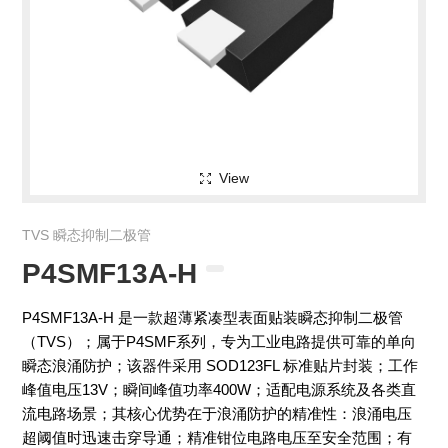
View
TVS 瞬态抑制二极管
P4SMF13A-H
P4SMF13A-H 是一款超薄紧凑型表面贴装瞬态抑制二极管
（TVS）；属于P4SMF系列，专为工业电路提供可靠的单向
瞬态浪涌防护；该器件采用 SOD123FL 标准贴片封装；工作
峰值电压13V；瞬间峰值功率400W；适配电源系统及各类直
流电路场景；其核心优势在于浪涌防护的精准性：浪涌电压
超阈值时迅速击穿导通；精准钳位电路电压至安全范围；有