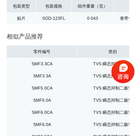
包装类型
包装规格
组件重量（克）
贴片
SOD-123FL
0.043
卷带包装
相似产品推荐
零件编号
类别
SMF3.3CA
TVS 瞬态抑制二极管
SMF3.3A
TVS 瞬态抑制二极管
SMF5.0CA
TVS 瞬态抑制二极管
SMF5.0A
TVS 瞬态抑制二极管
SMF6.0CA
TVS 瞬态抑制二极管
SMF6.0A
TVS 瞬态抑制二极管